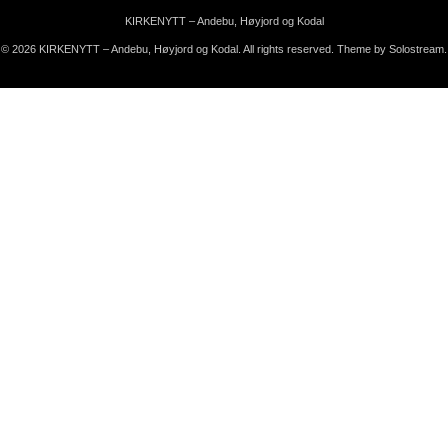
KIRKENYTT – Andebu, Høyjord og Kodal
© 2026 KIRKENYTT – Andebu, Høyjord og Kodal. All rights reserved.
Theme by Solostream
.