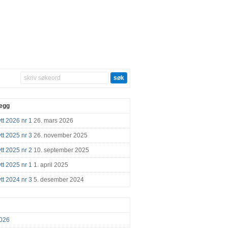
legg
tt 2026 nr 1
26. mars 2026
tt 2025 nr 3
26. november 2025
tt 2025 nr 2
10. september 2025
tt 2025 nr 1
1. april 2025
tt 2024 nr 3
5. desember 2024
026