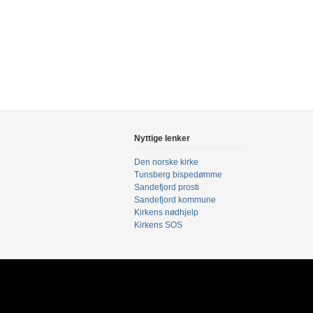
Nyttige lenker
Den norske kirke
Tunsberg bispedømme
Sandefjord prosti
Sandefjord kommune
Kirkens nødhjelp
Kirkens SOS