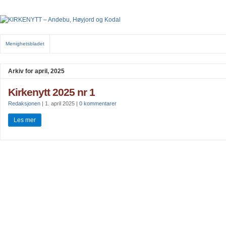
Menighetsbladet
Arkiv for april, 2025
Kirkenytt 2025 nr 1
Redaksjonen
|
1. april 2025
|
0 kommentarer
Les mer